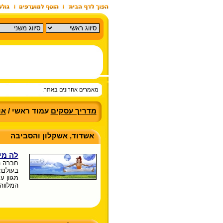
מאמרים אחרונים באתר:
מדריך עסקים
עמוד ראשי /
או
אשדוד, אשקלון והסביבה
לה מי
חברה ה
בעולם: 
המלווה