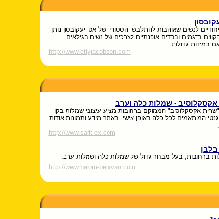
עקובסון
חודיים לנשים שאוהבות להתלבש. הסטודיו של אטי יעקובסון נותן
קווים בדגמים ובבדים אופנתיים לצרכים של נשים בגילאים
גם במידות גדולות.
http://www.ettyjacobson.com
אקסקלוסיב - שמלות כלה וערב
 "שרית אקסקלוסיב" הממוקם ברחובות מציע עיצובי שמלות בקו
גנטי המותאמים לכל כלה באופן אישי. באתר מידע ותמונות אודות
http://www.sarit-ex.com
בלבן
לות ברחובות, בעל מבחר גדול של שמלות כלה ושמלות ערב.
http://www.halom-belavan.com