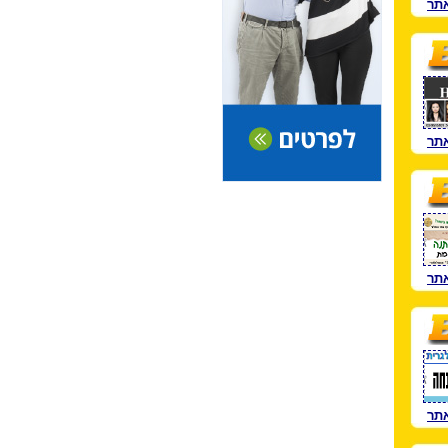
תר
תר
תר
תר