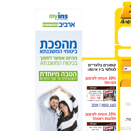
קופונים
בלעדיים
לגולשי ביז אינפו:
10% הנחה לעיצוב
חנויות!
htt
הצג קופון
|
אתר
15% הנחה לעיצוב
חלונות ראווה!
נות,
http: