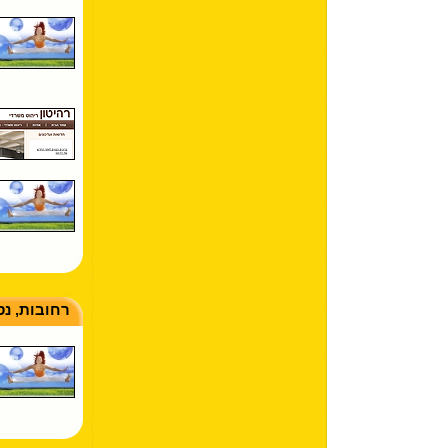
רחובות, נס