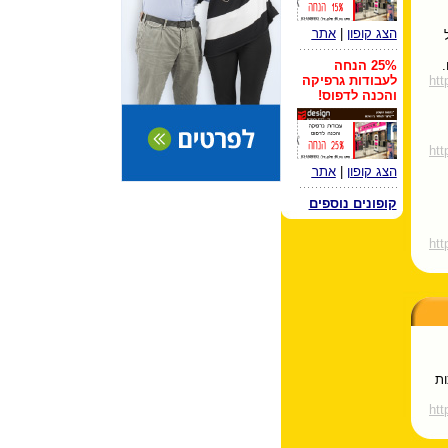
הצג קופון
|
אתר
.
25% הנחה
htt
לעבודות גרפיקה
והכנה לדפוס!
htt
הצג קופון
|
אתר
קופונים נוספים
htt
ות
htt