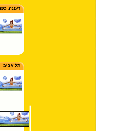
רעננה, כפר
תל אביב