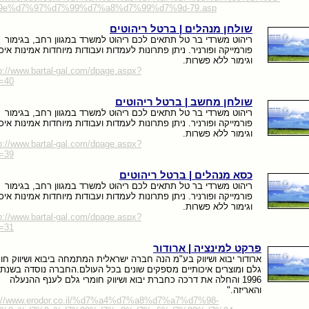
9e%d7%97%d7%99%d7%a8%d7%99%d7%9d-79.asp
שולחן מנהלים | ברטל ריהוטים
ריהוט משרדי בר טל תתאים לכם ריהוט למשרד במגוון רחב, בגימור
פורמייקה ופורניר. ניתן פתרונות לעמדות ועבודות מיוחדות אמינות איכ
וגימור ללא פשרות.
p://www.bartal-gal.com/dpage.aspx?
d=40
שולחן מחשב | ברטל ריהוטים
ריהוט משרדי בר טל תתאים לכם ריהוט למשרד במגוון רחב, בגימור
פורמייקה ופורניר. ניתן פתרונות לעמדות ועבודות מיוחדות אמינות איכ
וגימור ללא פשרות.
p://www.bartal-gal.com/dpage.aspx?
d=39
כסא מנהלים | ברטל ריהוטים
ריהוט משרדי בר טל תתאים לכם ריהוט למשרד במגוון רחב, בגימור
פורמייקה ופורניר. ניתן פתרונות לעמדות ועבודות מיוחדות אמינות איכ
וגימור ללא פשרות.
p://www.bartal-gal.com/dpage.aspx?
d=31
פרקט למינציה | ארודור
ארודור יבוא ושיווק בע"מ הנה חברה ישראלית המתמחה ביבוא ושיווק חומ
גלם ומוצרים איכותיים מספקים שונים בכל העולם.החברה נוסדה בשנת
1996 והחלה את דרכה כחברת יבוא ושיווק חומרי גלם לענף ההנעלה
והאריזה."
p://www.erodor.co.il/%d7%a4%d7%a8%d7%a7%d7%98-