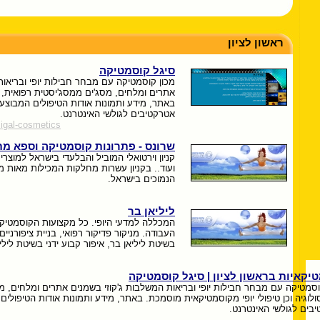
ראשון לציון
סיגל קוסמטיקה
מכון קוסמטיקה עם מבחר חבילות יופי ובריאות
אתרים ומלחים, מסג'ים ממסג'יסטית רפואית, רפ
באתר, מידע ותמונות אודות הטיפולים המבוצעי
אטרקטיבים לגולשי האינטרנט.
/sigal-cosmetics
שרונס - פתרונות קוסמטיקה וספא מ
קניון וירטואלי המוביל והבלעדי בישראל למוצרי
ועוד.. בקניון עשרות מחלקות המכילות מאות מ
הנמוכים בישראל.
ליליאן בר
המכללה למדעי היופי. כל מקצועות הקוסמטיק
העבודה. מניקור פדיקור רפואי, בניית ציפורניים
בשיטת ליליאן בר, איפור קבוע ידני בשיטת לילי
יקאיות בראשון לציון | סיגל קוסמטיקה
וסמטיקה עם מבחר חבילות יופי ובריאות המשלבות ג'קוזי בשמנים אתרים ומלחים, מ
לוגיה וכן טיפולי יופי מקוסמטיקאית מוסמכת. באתר, מידע ותמונות אודות הטיפולים
בים לגולשי האינטרנט.
-