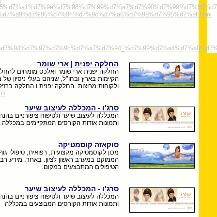
%95%d7%a1%d7%9e%d7%98%d7%99%d7%a7%d7%90%d7%99%d7%95%d7
d7%a9%d7%95%d7%9f-%d7%9c%d7%a6%d7%99%d7%95%d7%9f.html
.co.il/%d7%94%d7%97%d7%9c%d7%a7%d7%94_%d7%99%d7%a4%d7%a0%d7%
החלקה יפנית | ארי שומר
החלקה יפנית ארי שומר ואלכס מומחים להחלק
הקיימות בארץ ובחו"ל, שניהם בעלי ניסיון של
ולקוחות מרוצות. החלקה יפנית ו החלקה ברזיל
il/
סרג'ו - המכללה לעיצוב שיער
המכללה לעיצוב שיער ולטיפוח ציפורניים בהנה
ותמונות אודות הקורסים המתקיימים במכללה.
סוקאזה קוסמטיקה
הממוקם במערב ראשון לציון. באתר, מידע רב 
הטיפולים המתבצעים במקום.
סרג'ו - המכללה לעיצוב שיער
המכללה לעיצוב שיער ולטיפוח ציפורניים בהנה
ותמונות אודות הקורסים המבוצעים במכללה