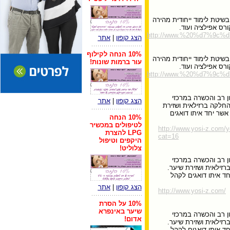
שיטת לימוד ייחודית מהירה
ורס אפילציה ועוד.
http://www.%20%d7%9
הצג קופון
|
אתר
10% הנחה לקילוף
שיטת לימוד ייחודית מהירה
עור ברמות שונות!
ורס אפילציה ועוד.
http://www.%20%d7%9
 כ-20 שנה בעל נסיון רב והכשרה במרכזי
הצג קופון
|
אתר
חלקה ברזילאית ושזירת
 אשר יחד איתו דואגים
10% הנחה
לטיפולים במכשיר
http://www.yosi-z.com/y
LPG להצרת
cat=16
היקפים וטיפול
צלוליט!
 כ-20 שנה בעל נסיון רב והכשרה במרכזי
זילאית ושזירת שיער.
יחד איתו דואגים לקהל
הצג קופון
|
אתר
http://www.yosi-z.com/
10% על הסרת
שיער באינפרא
 כ-20 שנה בעל נסיון רב והכשרה במרכזי
אדום!
זילאית ושזירת שיער.
יחד איתו דואגים לקהל