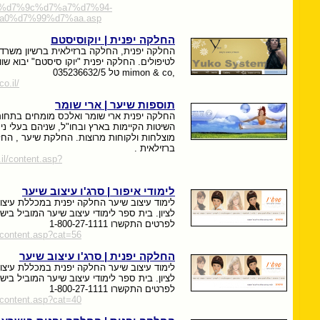
7%d7%9c%d7%a7%d7%94-
0%d7%99%d7%aa.asp
החלקה יפנית | יוקוסיסטם
החלקה יפנית, החלקה ברזילאית ברשיון משרד 
לטיפולים. החלקה יפנית "יוקו סיסטם" יבוא שו
,mimon & co טל 035236632/5
o.il/
תוספות שיער | ארי שומר
החלקה יפנית ארי שומר ואלכס מומחים בתחו
השיטות הקיימות בארץ ובחו"ל, שניהם בעלי ני
מוצלחות ולקוחות מרוצות. החלקת שיער , החל
ברזילאית .
il/content.asp?
לימודי איפור | סרג'ו עיצוב שיער
לימוד עיצוב שיער החלקה יפנית במכללת עיצוב
לציון. בית ספר לימודי עיצוב שיער המוביל ב
לפרטים התקשרו 1-800-27-1111
/content.asp?cat=56
החלקה יפנית | סרג'ו עיצוב שיער
לימוד עיצוב שיער החלקה יפנית במכללת עיצוב
לציון. בית ספר לימודי עיצוב שיער המוביל ב
לפרטים התקשרו 1-800-27-1111
/content.asp?cat=40