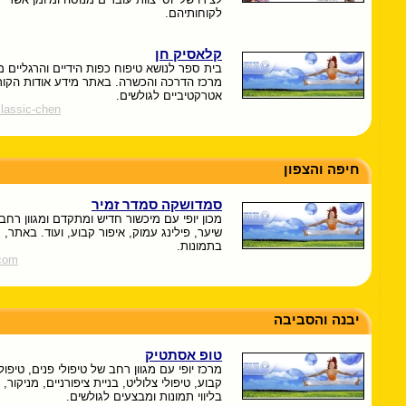
לקוחותיהם.
קלאסיק חן
בית ספר לנושא טיפוח כפות הידיים והרגליים מ
מרכז הדרכה והכשרה. באתר מידע אודות הקו
אטרקטיביים לגולשים.
classic-chen
חיפה והצפון
סמדושקה סמדר זמיר
מכון יופי עם מיכשור חדיש ומתקדם ומגוון רחב
שיער, פילינג עמוק, איפור קבוע, ועוד. באתר, 
בתמונות.
com
יבנה והסביבה
טופ אסתטיק
מרכז יופי עם מגוון רחב של טיפולי פנים, טיפול
קבוע, טיפולי צלוליט, בניית ציפורניים, מניקור,
בליווי תמונות ומבצעים לגולשים.