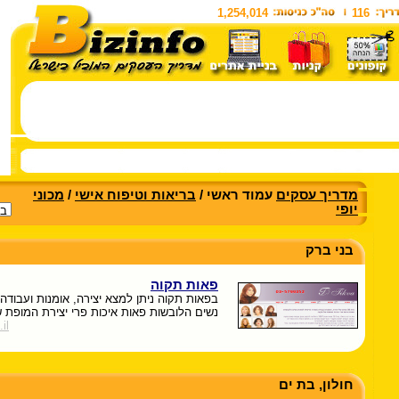
1,254,014
116
מדריך עסקים
עמוד ראשי /
בריאות וטיפוח אישי
/
מכוני
יופי
בני ברק
פאות תקוה
בפאות תקוה ניתן למצא יצירה, אומנות ועבודה
נשים הלובשות פאות איכות פרי יצירת המופת 
il
חולון, בת ים