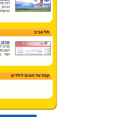
דניז מת
הרחב. 
הרמות. 
תל אביב
מרכז 
מרכז ל
המבחני
ועוד.. 
קצת על חוגים לילדים