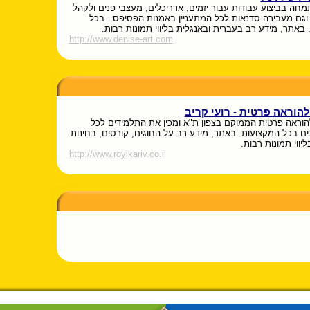
מחה בביצוע עבודות עבור יזמים, אדריכלים, מעצבי פנים ולקהל
וגם מעבירה סדנאות לכל המתעניין באמנות הפסיפס - בכל
באתר, מידע רב בעברית ובאנגלית בליווי תמונות רבות.
http://www.denise-art.com
להוראה פרטית - רועי קריב
הוראה פרטית הממוקם בצפון ת"א ומכין את התלמידים לכל
ם בכל המקצועות. באתר, מידע רב על החוגים, קורסים, בחינות
בליווי תמונות רבות.
http://www.royikariv.co.il