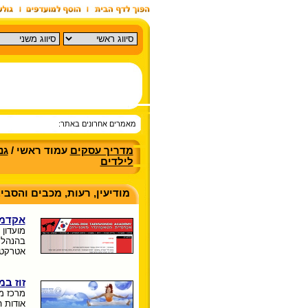
מאמרים אחרונים באתר:
מדריך עסקים
עמוד ראשי /
גנ
לילדים
מודיעין, רעות, מכבים והסבי
אקדמי
מועדון
בהנהלת 
אטרקטי
זוז במ
מרכז מ
אודות ה