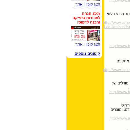
http://www.
הצג קופון
|
אתר
25% הנחה
תר מידע בליווי
לעבודות גרפיקה
והכנה לדפוס!
http://www.eshe
d.co.il/esh
הצג קופון
|
אתר
http://www.t
קופונים נוספים
נון מתקנים
http://www.l
מודלים של
http://www.
יהוט
נט ומוצרים
http://www.ar