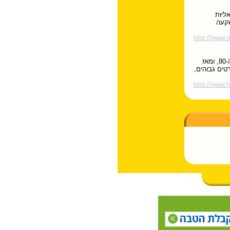
ליות
שקעה
http://www.
הבונים הינה צוות משפחתי שהחלה לעסוק בתחום משנות ה-80, ומאז
טים גבוהים,
http://www.