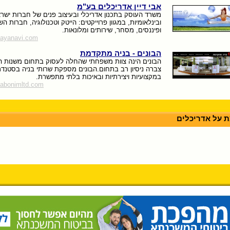
אבי דיין אדריכלים בע"מ
משרד העוסק בתכנון אדריכלי ובעיצוב פנים של חברות ישרא
ובינלאומיות, במגוון פרוייקטים: הייטק וטכנולוגיה, חברות ה
ופיננסים, מסחר, שירותים ומלונאות.
dayanavi.com
הבונים - בניה מתקדמת
צברה ניסיון רב בתחום.הבונים מספקת שרותי בניה בסטנדר
במקצועיות ויצירתיות ובאיכות בלתי מתפשרת.
habonimltd.com
 על אדריכלים