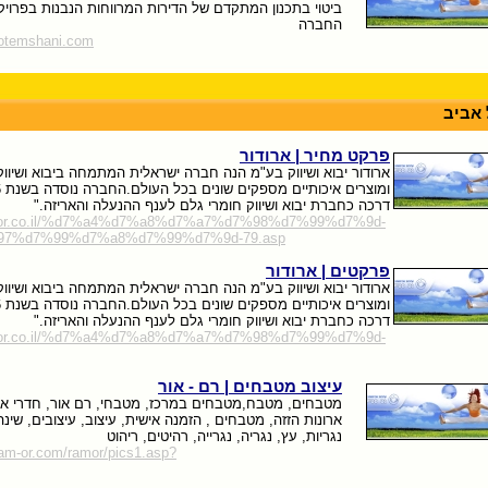
ביטוי בתכנון המתקדם של הדירות המרווחות הנבנות בפרויק
החברה
rotemshani.com
אביב
פרקט מחיר | ארודור
ארודור יבוא ושיווק בע"מ הנה חברה ישראלית המתמחה ביבוא ושיווק
דרכה כחברת יבוא ושיווק חומרי גלם לענף ההנעלה והאריזה."
rodor.co.il/%d7%a4%d7%a8%d7%a7%d7%98%d7%99%d7%9d-
7%d7%99%d7%a8%d7%99%d7%9d-79.asp
פרקטים | ארודור
ארודור יבוא ושיווק בע"מ הנה חברה ישראלית המתמחה ביבוא ושיווק
דרכה כחברת יבוא ושיווק חומרי גלם לענף ההנעלה והאריזה."
rodor.co.il/%d7%a4%d7%a8%d7%a7%d7%98%d7%99%d7%9d-
עיצוב מטבחים | רם - אור
מטבחים, מטבח,מטבחים במרכז, מטבחי, רם אור, חדרי א
ארונות הזזה, מטבחים , הזמנה אישית, עיצוב, עיצובים, שינה,
נגריות, עץ, נגריה, נגרייה, רהיטים, ריהוט
ram-or.com/ramor/pics1.asp?