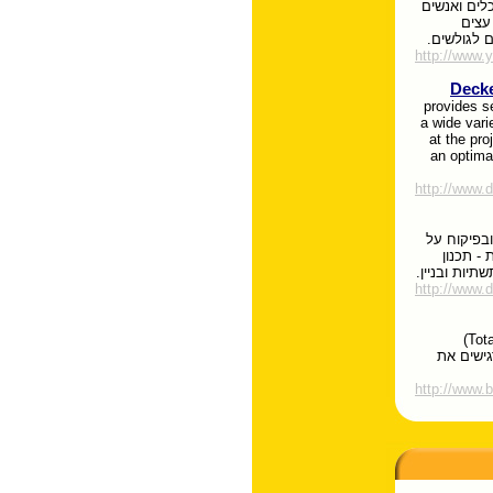
ים ואנשים
עצים
ם לגולשים.
http://www.
Decke
provides se
a wide vari
at the pro
an optimal
http://www.
בפיקוח על
- תכנון
תיות ובניין.
http://www.d
חברה המתמחה במתן פתרונות עיצוביים כוללים (Total Design)
גישים את
http://www.b