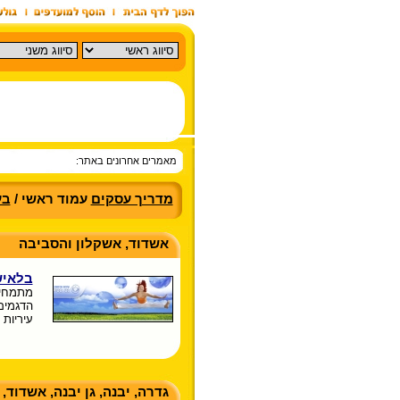
מאמרים אחרונים באתר:
מדריך עסקים
עמוד ראשי /
בע
אשדוד, אשקלון והסביבה
בלאיש
מתמחים
הדגמים 
עיריות 
גדרה, יבנה, גן יבנה, אשדוד