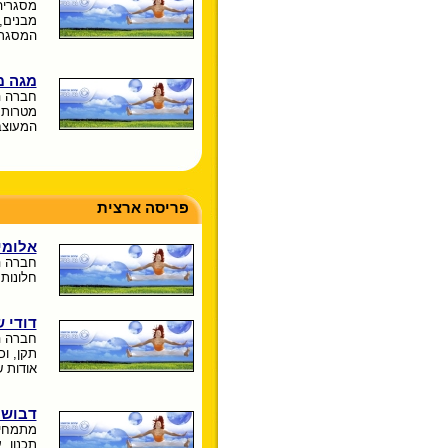
מסגריה
מבנים, 
המסגרי
מגה מ
חברה הע
מטרות.
המעוצב
פריסה ארצית
אלומינ
חברה ה
חלונות 
דודי 
חברה ה
תקן, וכ
אודות 
דבוש 
מתמחים 
תכנון, 